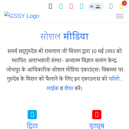
3
Hi
सोशल
मीडिया
समर्थ सद्‌गुरुदेव श्री रामलाल जी सियाग द्वारा 10 मई 1993 को
स्थापित, अलाभकारी संस्था- अध्यात्म विज्ञान सत्संग केन्द्र,
जोधपुर के आधिकारिक सोशल मीडिया एकाउंट्स। विश्वस्तर पर
गुरुदेव के मिशन को फैलाने के लिए इन एकाउन्टस को
फाॅलो
,
लाईक
व
शेयर
करें।
ट्विटर
यूट्यूब