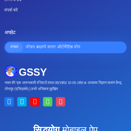
सामान्य प्रश्न
संपर्क करें
अपडेट
जीवन बदलने वाला ऑटोमैटिक योग
वीडियो
भारत की एक अलाभकारी रजिस्टर्ड संस्था 09/1993/ 10-05-1993 © अध्यात्म विज्ञान सत्संग केन्द्र,
जोधपुर (एविएसके) | सभी अधिकार सुरक्षित
सिद्धयोग
मोबाइल ऐप