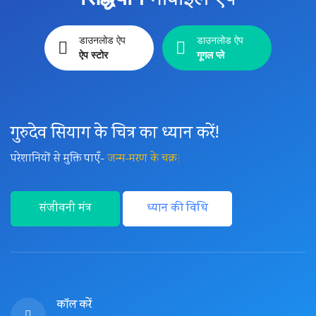
डाउनलोड ऐप
डाउनलोड ऐप
ऐप स्टोर
गूगल प्ले
गुरुदेव सियाग के चित्र का ध्यान करें!
परेशानियों से मुक्ति पाएँ-
जन्म-मरण के चक्र
|
संजीवनी मंत्र
ध्यान की विधि
कॉल करें