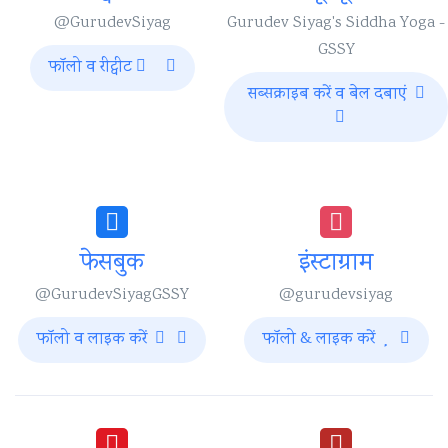
@GurudevSiyag
Gurudev Siyag's Siddha Yoga -
GSSY
फॉलो व रीट्वीट
सब्सक्राइब करें व बेल दबाएं
फेसबुक
इंस्टाग्राम
@GurudevSiyagGSSY
@gurudevsiyag
फॉलो व लाइक करें
फॉलो & लाइक करें