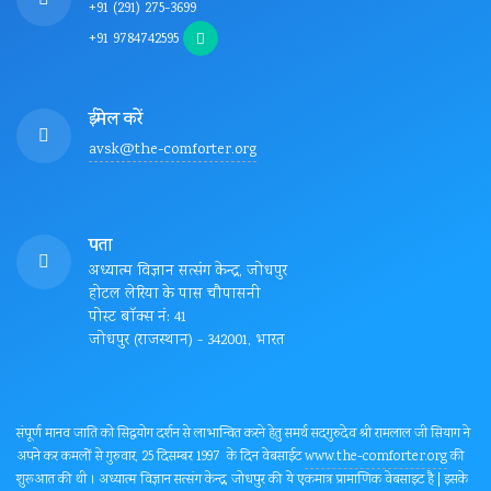
+91 (291) 275-3699
+91 9784742595
ईमेल करें
avsk@the-comforter.org
पता
अध्यात्म विज्ञान सत्संग केन्द्र, जोधपुर
होटल लेरिया के पास चौपासनी
पोस्ट बॉक्स नं: 41
जोधपुर (राजस्थान) - 342001, भारत
संपूर्ण मानव जाति को सिद्धयोग दर्शन से लाभान्वित करने हेतु समर्थ सदगुरुदेव श्री रामलाल जी सियाग ने
अपने कर कमलों से गुरुवार, 25 दिसम्बर 1997 के दिन वेबसाईट
www.the-comforter.org
की
शुरूआत की थी । अध्यात्म विज्ञान सत्संग केन्द्र, जोधपुर की ये एकमात्र प्रामाणिक वेबसाइट है | इसके